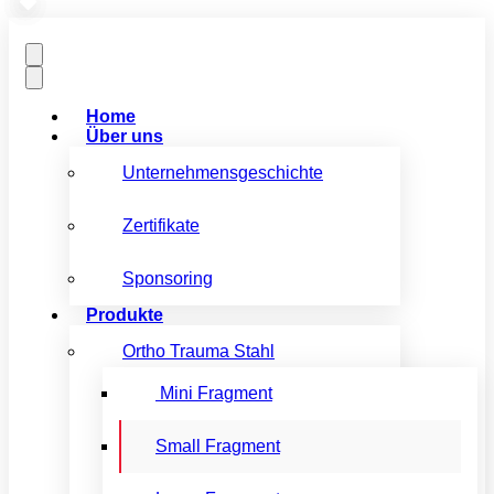
Home
Über uns
Unternehmensgeschichte
Zertifikate
Sponsoring
Produkte
Ortho Trauma Stahl
Mini Fragment
Small Fragment