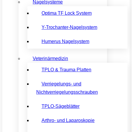
Nagelsysteme
Optima TF Lock System
Y-Trochanter-Nagelsystem
Humerus Nagelsystem
Veterinärmedizin
TPLO & Trauma Platten
Verriegelungs- und
Nichtverriegelungsschrauben
TPLO-Sägeblätter
Arthro- und Laparoskopie