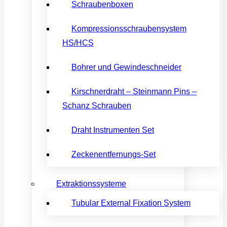
Schraubenboxen
Kompressionsschraubensystem
HS/HCS
Bohrer und Gewindeschneider
Kirschnerdraht – Steinmann Pins –
Schanz Schrauben
Draht Instrumenten Set
Zeckenentfernungs-Set
Extraktionssysteme
Tubular External Fixation System