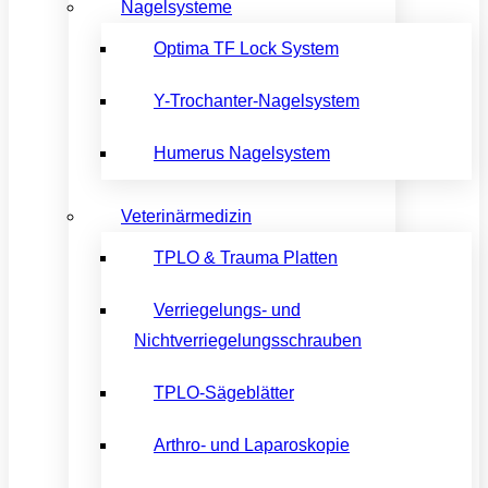
Nagelsysteme
Optima TF Lock System
Y-Trochanter-Nagelsystem
Humerus Nagelsystem
Veterinärmedizin
TPLO & Trauma Platten
Verriegelungs- und
Nichtverriegelungsschrauben
TPLO-Sägeblätter
Arthro- und Laparoskopie